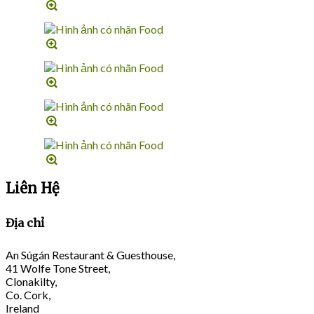
Liên Hệ
Địa chỉ
An Súgán Restaurant & Guesthouse,
41 Wolfe Tone Street,
Clonakilty,
Co. Cork,
Ireland