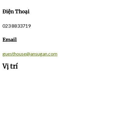
Điện Thoại
023 8833719
Email
guesthouse@ansugan.com
Vị trí