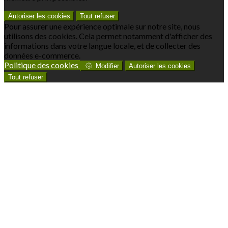
Autoriser les cookies
Tout refuser
Pour assurer une expérience optimale sur notre site, nous
utilisons des cookies. Cela permet notamment d'afficher des
informations dans votre langue locale, et de collecter des
données e-commerce.
Politique des cookies
Modifier
Autoriser les cookies
Tout refuser